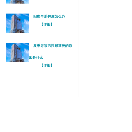
阳痿早泄包皮怎么办
【详细】
夏季导致男性尿道炎的原
因是什么
【详细】