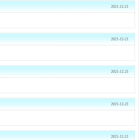
2021-12-21
2021-12-21
2021-12-21
2021-12-21
2021-12-21