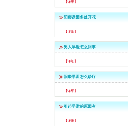
【详细】
阳痿诱因多处开花
【详细】
男人早泄怎么回事
【详细】
阳痿早泄怎么诊疗
【详细】
引起早泄的原因有
【详细】