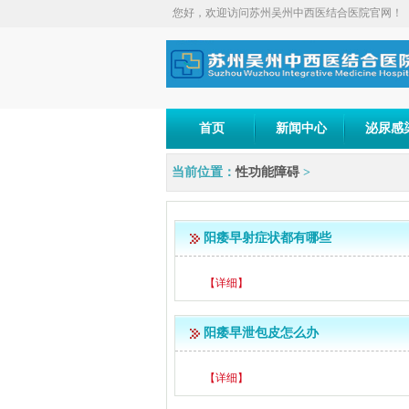
您好，欢迎访问苏州吴州中西医结合医院官网！
首页
新闻中心
泌尿感
当前位置：
性功能障碍
>
阳痿早射症状都有哪些
【详细】
阳痿早泄包皮怎么办
【详细】