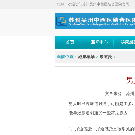
您好，欢迎访问苏州吴州中西医结合医院官网！
首页
新闻中心
泌尿感
当前位置：
泌尿感染
>
尿道炎
>
男
文章来源：
苏州
男人时出现尿道刺痛，可能是由多
能导致尿道刺痛的一些常见原因：
1、尿道感染：尿道感染是较常见