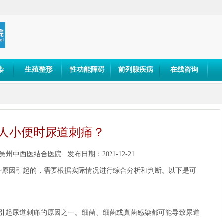
染
生殖整形
性功能障碍
前列腺疾病
在线咨询
人小便时尿道刺痛？
吴州中西医结合医院
发布日期：2021-12-21
种原因引起的，需要根据实际情况进行综合分析和判断。以下是可
的引起尿道刺痛的原因之一。细菌、细菌或真菌感染都可能导致尿道