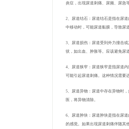
炎症，出现尿道刺痛、尿频、尿急
2、尿道结石：尿道结石是指在尿
中移动时，可能尿道黏膜，导致尿
3、尿道损伤：尿道受到外力撞击
状，如出血、肿胀等。应该避免尿
4、尿道狭窄：尿道狭窄是指尿道
可能引起尿道刺痛。这种情况需要
5、尿道异物：尿道中存在异物时
医，将异物清除。
6、尿道肿块：尿道肿块是指在尿
的感觉。如果出现尿道刺痛伴随其