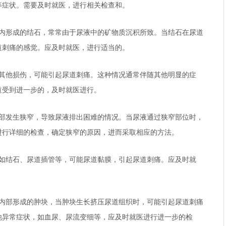
等症状。需要及时就医，进行相关检查和。
道内形成的结石，常常由于尿液中的矿物质沉积所致。当结石在尿道
道刺痛的感觉。应及时就医，进行适当的。
或其他损伤，可能引起尿道刺痛。这种情况通常伴随其他明显的症
道受到进一步的，及时就医进行。
内部发生狭窄，导致尿液排出困难的情况。当尿液通过狭窄部位时，
进行详细的检查，确定狭窄的原因，进而采取相应的方法。
，如结石、尿道插管等，可能尿道黏膜，引起尿道刺痛。应及时就
道内部形成的肿块，当肿块生长挤压尿道组织时，可能引起尿道刺痛
他异常症状，如血尿、尿流变细等，应及时就医进行进一步的检