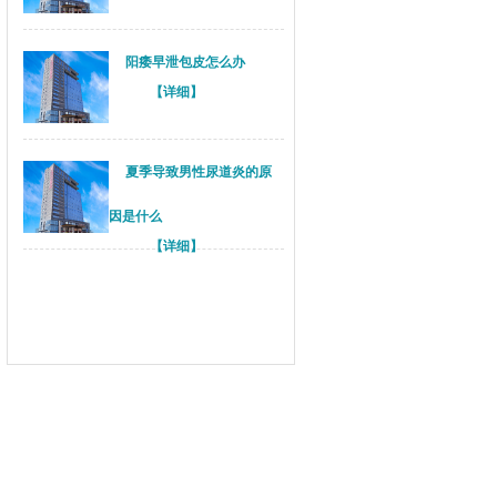
阳痿早泄包皮怎么办
【详细】
夏季导致男性尿道炎的原
因是什么
【详细】